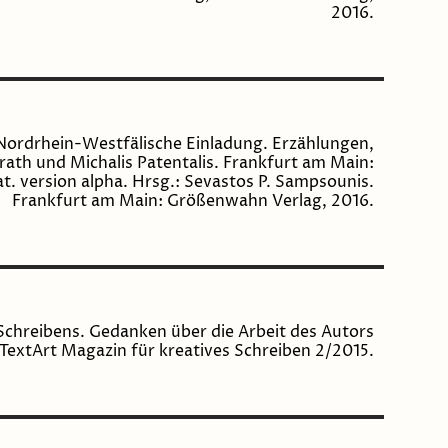
2016.
Nordrhein-Westfälische Einladung. Erzählungen,
ath und Michalis Patentalis. Frankfurt am Main:
. version alpha. Hrsg.: Sevastos P. Sampsounis.
Frankfurt am Main: Größenwahn Verlag, 2016.
hreibens. Gedanken über die Arbeit des Autors
TextArt Magazin für kreatives Schreiben 2/2015.