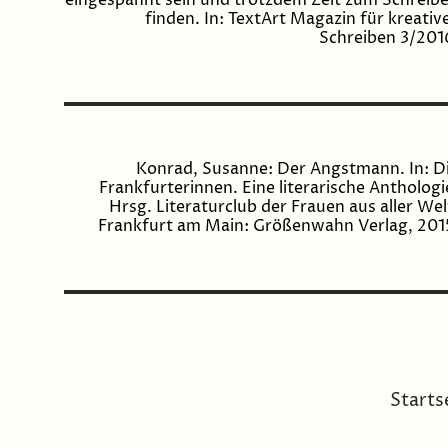
eingespannt sein und trotzdem Zeit zum Schreib
finden. In: TextArt Magazin für kreativ
Schreiben 3/201
Konrad, Susanne: Der Angstmann. In: D
Frankfurterinnen. Eine literarische Anthologi
Hrsg. Literaturclub der Frauen aus aller Wel
Frankfurt am Main: Größenwahn Verlag, 201
Starts