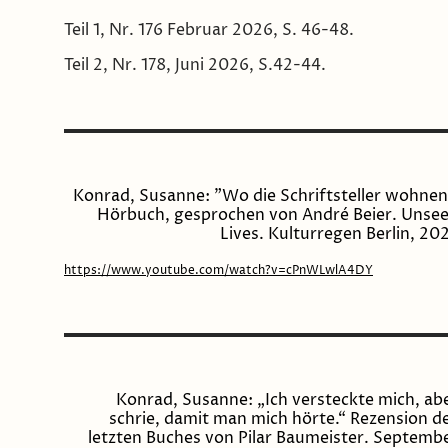
Teil 1, Nr. 176 Februar 2026, S. 46-48.
Teil 2, Nr. 178, Juni 2026, S.42-44.
Konrad, Susanne: "Wo die Schriftsteller wohnen
Hörbuch, gesprochen von André Beier. Unse
Lives. Kulturregen Berlin, 20
https://www.youtube.com/watch?v=cPnWLwlA4DY
Konrad, Susanne: „Ich versteckte mich, ab
schrie, damit man mich hörte.“ Rezension d
letzten Buches von Pilar Baumeister. Septemb