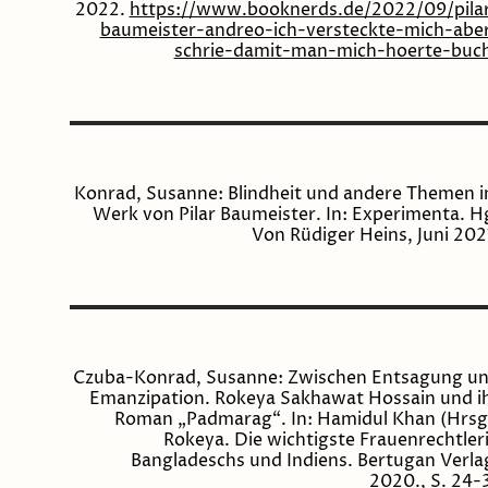
2022.
https://www.booknerds.de/2022/09/pila
baumeister-andreo-ich-versteckte-mich-abe
schrie-damit-man-mich-hoerte-buc
Konrad, Susanne: Blindheit und andere Themen 
Werk von Pilar Baumeister. In: Experimenta. H
Von Rüdiger Heins, Juni 202
Czuba-Konrad, Susanne: Zwischen Entsagung u
Emanzipation. Rokeya Sakhawat Hossain und i
Roman „Padmarag“. In: Hamidul Khan (Hrsg
Rokeya. Die wichtigste Frauenrechtler
Bangladeschs und Indiens. Bertugan Verla
2020., S. 24-