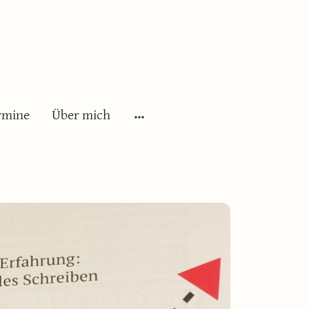
es Schreiben
rmine
Über mich