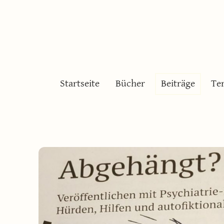
ktivistin - Autorin - Dozentin für Kreativ
Startseite
Bücher
Beiträge
Te