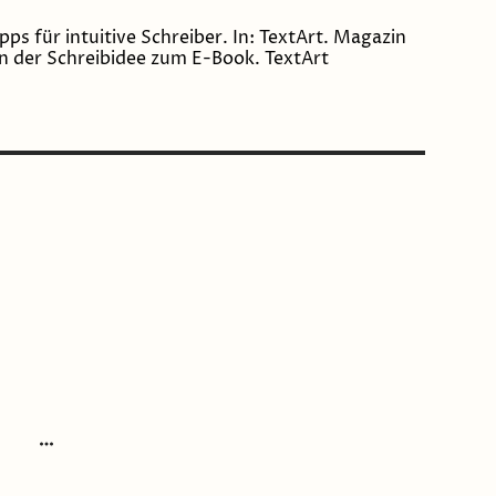
s für intuitive Schreiber. In: TextArt. Magazin
on der Schreibidee zum E-Book. TextArt
h